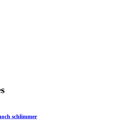
s
 noch schlimmer