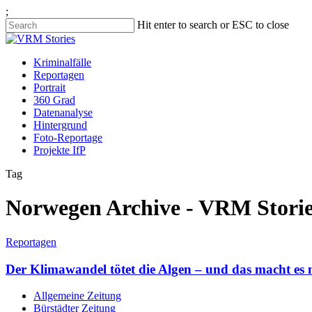
;
Hit enter to search or ESC to close
Kriminalfälle
Reportagen
Portrait
360 Grad
Datenanalyse
Hintergrund
Foto-Reportage
Projekte IfP
Tag
Norwegen Archive - VRM Storie
Reportagen
Der Klimawandel tötet die Algen – und das macht es
Allgemeine Zeitung
Bürstädter Zeitung