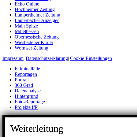
Echo Online
Hochheimer Zeitung
Lampertheimer Zeitung
Lauterbacher Anzeiger
Main Spitze
Mittelhessen
Oberhessische Zeitung
Wiesbadener Kurier
Wormser Zeitung
Impressum
|
Datenschutzerklärung
|
Cookie-Einstellungen
Kriminalfälle
Reportagen
Portrait
360 Grad
Datenanalyse
Hintergrund
Foto-Reportage
Projekte IfP
Weiterleitung