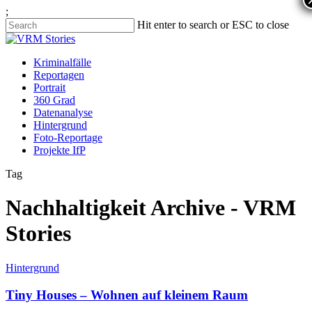
;
Hit enter to search or ESC to close
Kriminalfälle
Reportagen
Portrait
360 Grad
Datenanalyse
Hintergrund
Foto-Reportage
Projekte IfP
Tag
Nachhaltigkeit Archive - VRM
Stories
Hintergrund
Tiny Houses – Wohnen auf kleinem Raum