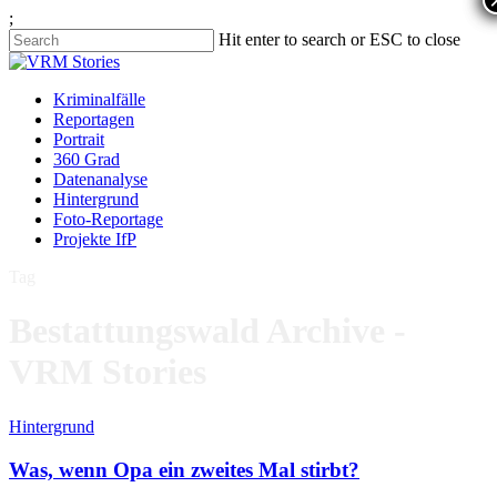
;
Hit enter to search or ESC to close
Kriminalfälle
Reportagen
Portrait
360 Grad
Datenanalyse
Hintergrund
Foto-Reportage
Projekte IfP
Tag
Bestattungswald Archive -
VRM Stories
Hintergrund
Was, wenn Opa ein zweites Mal stirbt?